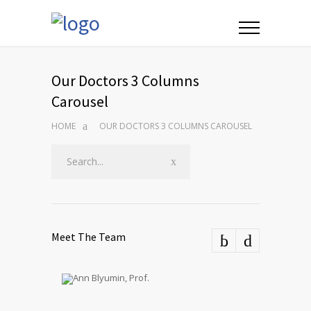
Our Doctors 3 Columns
Carousel
HOME
OUR DOCTORS 3 COLUMNS CAROUSEL
Meet The Team