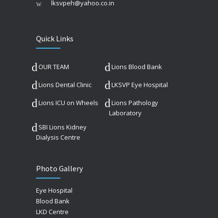
lksvpeh@yahoo.co.in
Quick Links
OUR TEAM
Lions Blood Bank
Lions Dental Clinic
LKSVP Eye Hospital
Lions ICU on Wheels
Lions Pathology
Laboratory
SBI Lions Kidney
Dialysis Centre
Photo Gallery
Eye Hospital
Blood Bank
LKD Centre